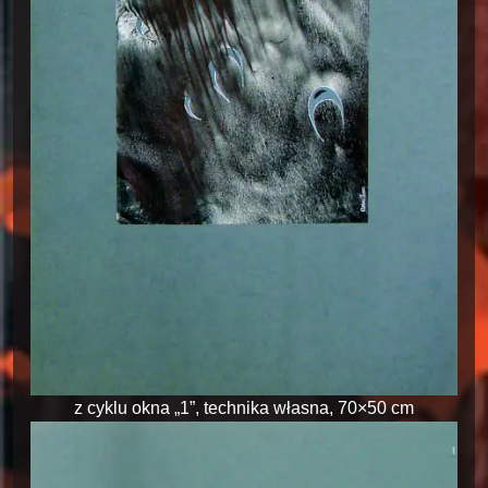
z cyklu okna „1”, technika własna, 70×50 cm