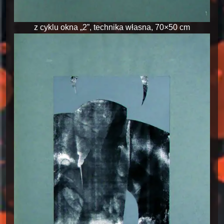
z cyklu okna „2”, technika własna, 70×50 cm