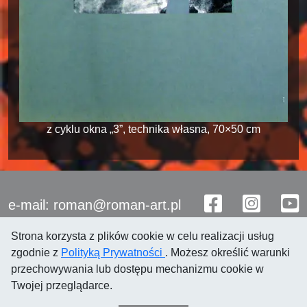
z cyklu okna „3”, technika własna, 70×50 cm
e-mail: roman@roman-art.pl
Strona korzysta z plików cookie w celu realizacji usług
zgodnie z
Polityką Prywatności
. Możesz określić warunki
przechowywania lub dostępu mechanizmu cookie w
Twojej przeglądarce.
© 2021 Roman Przewoźnik
Polityka prywatności