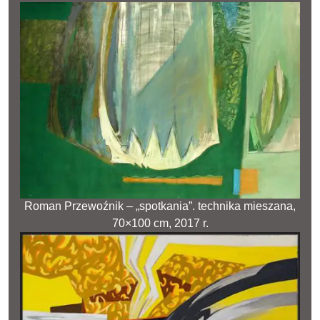
Roman Przewoźnik – „spotkania”. technika mieszana,
70×100 cm, 2017 r.