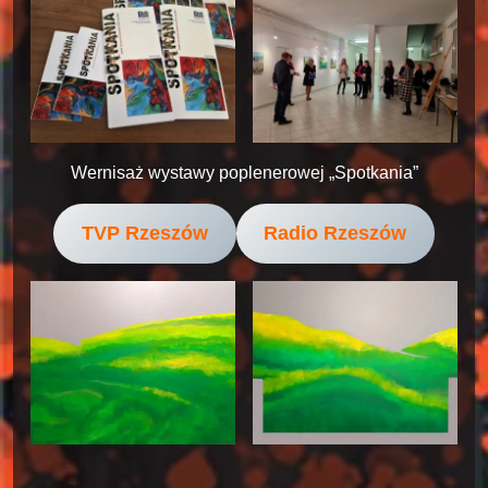
Wernisaż wystawy poplenerowej „Spotkania”
TVP Rzeszów
Radio Rzeszów