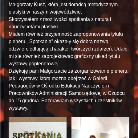
Małgorzaty Kusz, która jest doradcą metodycznym
plastyki w naszym województwie.
Skorzystałem z możliwości spotkania z naturą i
nauczycielami plastyki.
Miałem również przyjemność zaproponowania tytułu
pleneru. „Spotkania” okazały się dobrą nazwą
odzwierciedlającą charakter twórczych zdarzeń. Udało
mi się również zaprojektować graficzny układ tytułu
wystawy poplenerowej.
Dziękuję pani Małgorzacie za zorganizowanie pleneru,
jak i wystawy, którą można obejrzeć w Galerii
Pedagogów w Ośrodku Edukacji Nauczycieli i
Pracowników Administracji Samorządowej w Czudcu
do 15 grudnia. Pozdrawiam wszystkich uczestników
wystawy.