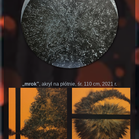
„mrok”
, akryl na płótnie, śr. 110 cm, 2021 r.