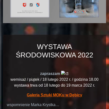
WYSTAWA
ŚRODOWISKOWA 2022
zapraszam
wernisaż / piątek / 18 lutego 2022 r. / godzina 18.00
wystawa trwa od 18 lutego do 19 marca 2022 r.
Galeria Sztuki MOKu w Dębicy
wspomnienie Marka Krystka…