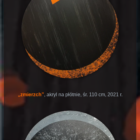
„zmierzch”
, akryl na płótnie, śr. 110 cm, 2021 r.