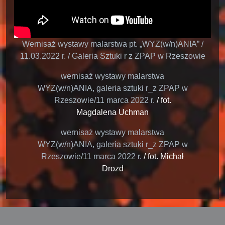
Wernisaż wystawy malarstwa pt. „WYZ(w/n)ANIA” /
11.03.2022 r. / Galeria Sztuki r z ZPAP w Rzeszowie
wernisaż wystawy malarstwa
WYZ(w/n)ANIA, galeria sztuki r_z ZPAP w
Rzeszowie/11 marca 2022 r.
/ fot.
Magdalena Uchman
wernisaż wystawy malarstwa
WYZ(w/n)ANIA, galeria sztuki r_z ZPAP w
Rzeszowie/11 marca 2022 r.
/ fot. Michał
Drozd