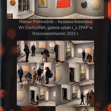
Roman Przewoźnik – wystawa malarstwa
WYZ(w/n)ANIA, galeria sztuki r_z ZPAP w
Rzeszowie/marzec 2022 r.