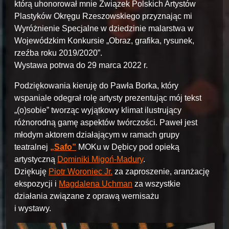
którą uhonorował mnie Związek Polskich Artystów
Plastyków Okręgu Rzeszowskiego przyznając mi
Wyróżnienie Specjalne w dziedzinie malarstwa w
Wojewódzkim Konkursie „Obraz, grafika, rysunek,
rzeźba roku 2019/2020”.
Wystawa potrwa do 29 marca 2022 r.
Podziękowania kieruję do Pawła Borka, który
wspaniale odegrał rolę artysty prezentując mój tekst
„(o)sobie” tworząc wyjątkowy klimat ilustrujący
różnorodną gamę aspektów twórczości. Paweł jest
młodym aktorem działającym w ramach grupy
teatralnej
„Safo”
MOKu w Dębicy pod opieką
artystyczną
Dominiki Migoń-Madury
.
Dziękuję
Piotr Woroniec Jr.
za zaproszenie, aranżację
ekspozycji i
Magdalena Uchman
za wszystkie
działania związane z oprawą wernisażu
i wystawy.