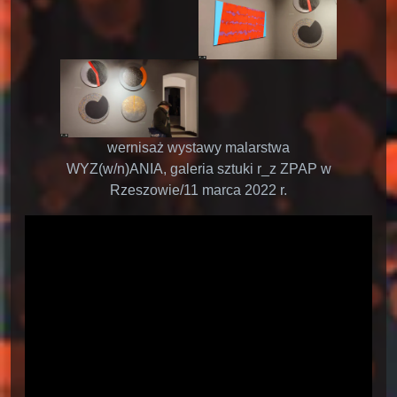
wernisaż wystawy malarstwa
WYZ(w/n)ANIA, galeria sztuki r_z ZPAP w
Rzeszowie/11 marca 2022 r.