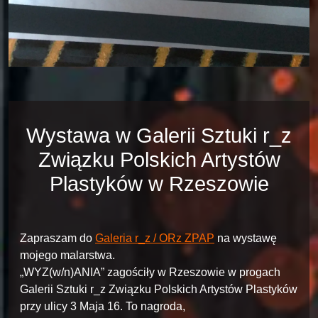
Wystawa w Galerii Sztuki r_z
Związku Polskich Artystów
Plastyków w Rzeszowie
Zapraszam do
Galeria r_z / ORz ZPAP
na wystawę
mojego malarstwa.
„WYZ(w/n)ANIA” zagościły w Rzeszowie w progach
Galerii Sztuki r_z Związku Polskich Artystów Plastyków
przy ulicy 3 Maja 16. To nagroda,