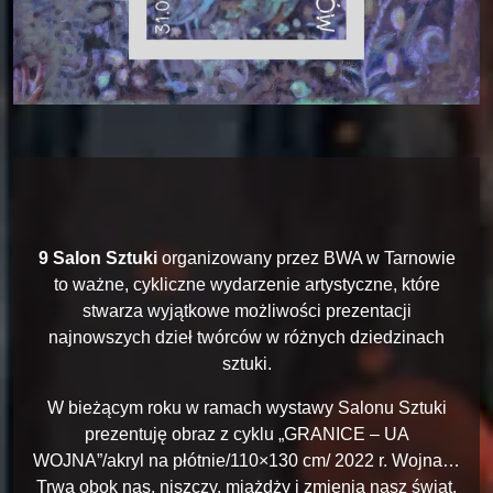
9 Salon Sztuki
organizowany przez BWA w Tarnowie
to ważne, cykliczne wydarzenie artystyczne, które
stwarza wyjątkowe możliwości prezentacji
najnowszych dzieł twórców w różnych dziedzinach
sztuki.
W bieżącym roku w ramach wystawy Salonu Sztuki
prezentuję obraz z cyklu „GRANICE – UA
WOJNA”/akryl na płótnie/110×130 cm/ 2022 r. Wojna…
Trwa obok nas, niszczy, miażdży i zmienia nasz świat,