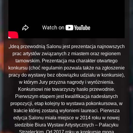
„Ideą przewodnią Salonu jest prezentacja najnowszych
prac artystów związanych z miastem oraz regionem
tarnowskim. Prezentacja ma charakter otwartego
konkursu (choć regulamin pozwala także na zgłoszenie
pracy do wystawy bez obowiązku udziału w konkursie),
w którym Jury przyzna nagrody i wyróżnienia.
Konkursowi nie towarzyszy hasło przewodnie.
Pierwszym etapem jest kwalifikacja nadesłanych
propozycji, etap kolejny to wystawa pokonkursowa, w
trakcie której zostaną wyłonieni laureaci. Pierwsza
edycja Salonu miała miejsce w 2014 roku w nowej
siedzibie Biura Wystaw Artystycznych – Pałacyku
Strzeleckim. Od 2017 roku w konkursie mogą