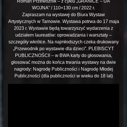
Roman Przewoźnik – z cyklu „GRANICE – UA
WOJNA” / 110×130 cm / 2022 r.
Zapraszam na wystawę do Biura Wystaw
Artystycznych w Tarnowie. Wystawa potrwa do 17 maja
2023 r. Wystawie będą towarzyszyć wydarzenia z
udziałem laureatów: oprowadzania i warsztaty –
szczegóły wkrótce. Na najmłodszych czeka drukowany
„Przewodnik po wystawie dla dzieci”. PLEBISCYT
PUBLICZNOŚCI! – w BWA karty do głosowania,
głosować można do końca trwania wystawy na dwie
nagrody: Nagrodę Publiczności i Nagrodę Młodej
Publiczności (dla publiczności w wieku do 18 lat)