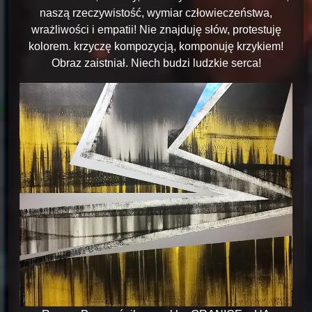
naszą rzeczywistość, wymiar człowieczeństwa,
wrażliwości i empatii! Nie znajduję słów, protestuję
kolorem. krzyczę kompozycją, komponuję krzykiem!
Obraz zaistniał. Niech budzi ludzkie serca!