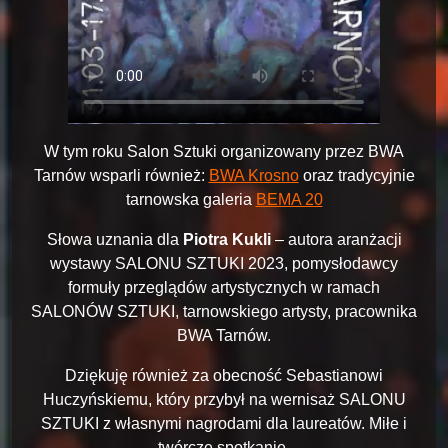
W tym roku Salon Sztuki organizowany przez BWA
Tarnów wsparli również:
BWA Krosno
oraz tradycyjnie
tarnowska galeria
BEMA 20
Słowa uznania dla
Piotra Kukli
– autora aranżacji
wystawy SALONU SZTUKI 2023, pomysłodawcy
formuły przeglądów artystycznych w ramach
SALONÓW SZTUKI, tarnowskiego artysty, pracownika
BWA Tarnów.
Dziękuję również za obecność Sebastianowi
Huczyńskiemu, który przybył na wernisaż SALONU
SZTUKI z własnymi nagrodami dla laureatów. Miłe i
twórcze spotkanie.