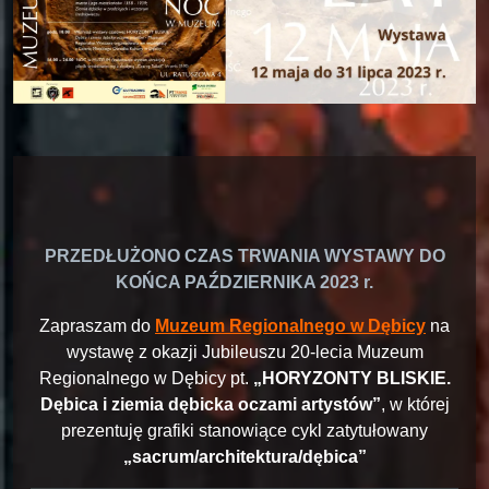
PRZEDŁUŻONO CZAS TRWANIA WYSTAWY DO
KOŃCA PAŹDZIERNIKA 2023 r.
Zapraszam do
Muzeum Regionalnego w Dębicy
na
wystawę z okazji Jubileuszu 20-lecia Muzeum
Regionalnego w Dębicy pt.
„HORYZONTY BLISKIE.
Dębica i ziemia dębicka oczami artystów”
, w której
prezentuję grafiki stanowiące cykl zatytułowany
„sacrum/architektura/dębica”