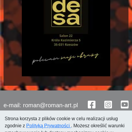
e-mail: roman@roman-art.pl
Strona korzysta z plików cookie w celu realizacji usług
zgodnie z
Polityką Prywatności
. Możesz określić warunki