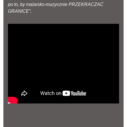
po to, by malarsko-muzycznie PRZEKRACZAĆ
GRANICE”.