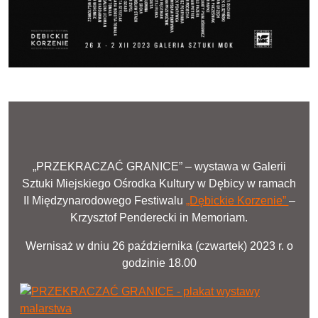
„PRZEKRACZAĆ GRANICE” – wystawa w Galerii
Sztuki Miejskiego Ośrodka Kultury w Dębicy w ramach
II Międzynarodowego Festiwalu
„Dębickie Korzenie”
–
Krzysztof Penderecki in Memoriam.
Wernisaż w dniu 26 października (czwartek) 2023 r. o
godzinie 18.00