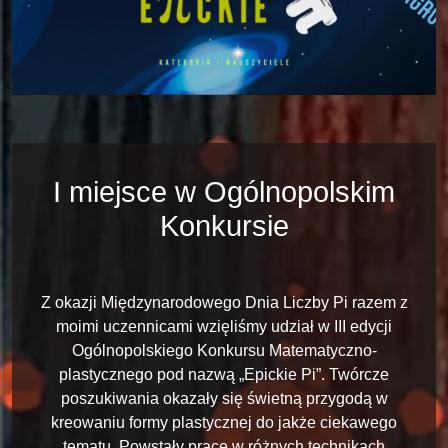
I miejsce w Ogólnopolskim
Konkursie
Z okazji Międzynarodowego Dnia Liczby Pi razem z
moimi uczennicami wzięliśmy udział w III edycji
Ogólnopolskiego Konkursu Matematyczno-
plastycznego pod nazwą „Epickie Pi”. Twórcze
poszukiwania okazały się świetną przygodą w
kreowaniu formy plastycznej do jakże ciekawego
tematu. Powstały prace w różnych technikach