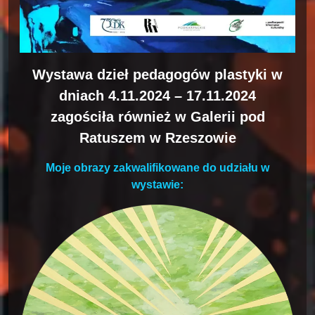
Wystawa dzieł pedagogów plastyki w
dniach 4.11.2024 – 17.11.2024
zagościła również w Galerii pod
Ratuszem w Rzeszowie
Moje obrazy zakwalifikowane do udziału w
wystawie: