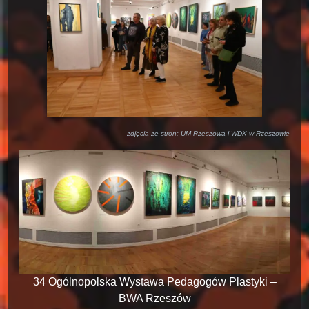
zdjęcia ze stron: UM Rzeszowa i WDK w Rzeszowie
34 Ogólnopolska Wystawa Pedagogów Plastyki –
BWA Rzeszów