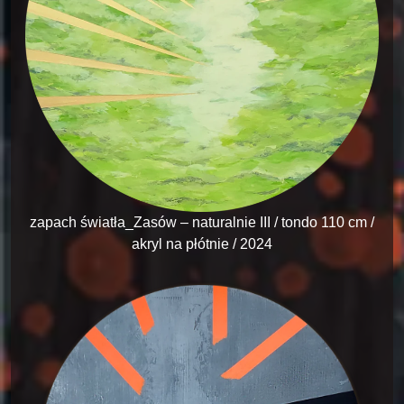
zapach światła_Zasów – naturalnie III / tondo 110 cm /
akryl na płótnie / 2024