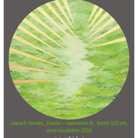
zapach światła_Zasów – naturalnie III_ tondo 110 cm,
akryl na płótnie 2024