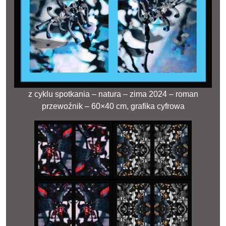
z cyklu spotkania – natura – zima 2024 – roman
przewoźnik – 60×40 cm, grafika cyfrowa