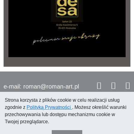
e-mail: roman@roman-art.pl
Strona korzysta z plików cookie w celu realizacji usług
zgodnie z
Polityką Prywatności
. Możesz określić warunki
przechowywania lub dostępu mechanizmu cookie w
Twojej przeglądarce.
© 2021 Roman Przewoźnik
Polityka prywatności