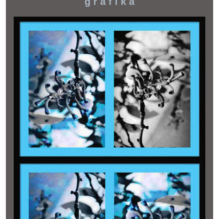
g r a f i k a