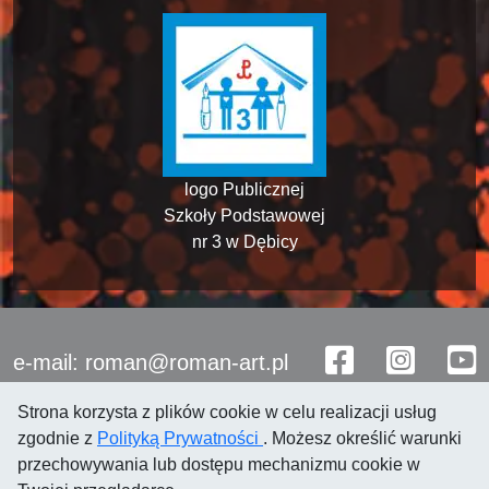
logo Publicznej
Szkoły Podstawowej
nr 3 w Dębicy
e-mail: roman@roman-art.pl
Strona korzysta z plików cookie w celu realizacji usług
zgodnie z
Polityką Prywatności
. Możesz określić warunki
przechowywania lub dostępu mechanizmu cookie w