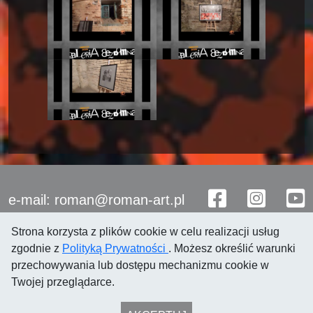
e-mail: roman@roman-art.pl
Strona korzysta z plików cookie w celu realizacji usług
zgodnie z
Polityką Prywatności
. Możesz określić warunki
przechowywania lub dostępu mechanizmu cookie w
Twojej przeglądarce.
© 2021 Roman Przewoźnik
Polityka prywatności