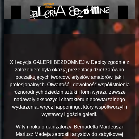
XII edycja GALERII BEZDOMNEJ w Dębicy zgodnie z
założeniem była okazją prezentacji dzieł zarówno
początkujących twórców, artystów amatorów, jak i
profesjonalnych. Otwartość i dowolność współistnienia
różnorodnych dziedzin sztuki i form wyrazu zawsze
nadawały ekspozycji charakteru niepowtarzalnego
wydarzenia, wręcz happeningu, który współtworzyli i
wystawcy i goście galerii.
W tym roku organizatorzy: Bernadetta Mardeusz i
Mariusz Madeja zaprosili artystów do zabytkowej