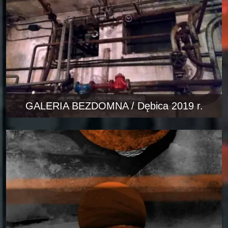
GALERIA BEZDOMNA / Dębica 2019 r.