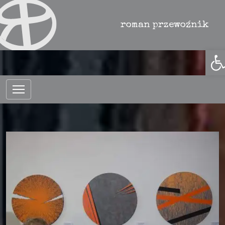
Otwór