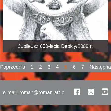
Jubileusz 650-lecia Dębicy/2008 r.
Poprzednia
1
2
3
4
5
6
7
Następna
e-mail: roman@roman-art.pl