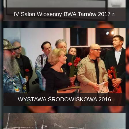
IV Salon Wiosenny BWA Tarnów 2017 r.
WYSTAWA ŚRODOWISKOWA 2016